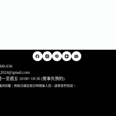
00-036
rii2024@gmail.com
至週五 10:00~18:30 (需事先預約)
儘快回覆，例假日國定假日時間無人回，請買家們見諒。