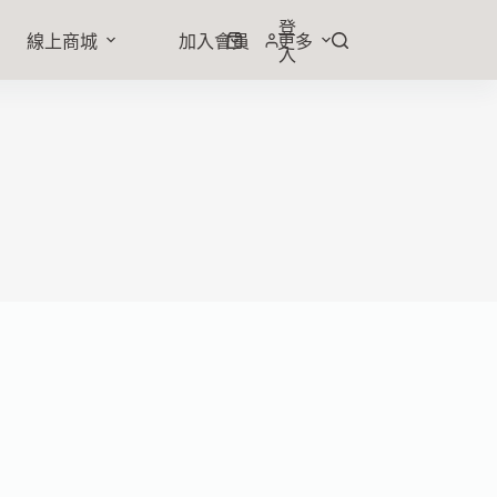
登
線上商城
加入會員
更多
入