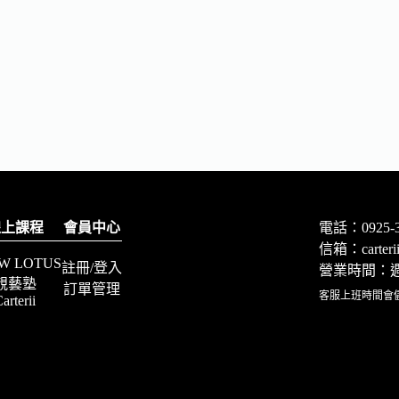
線上課程
會員中心
電話：0925-3
信箱：
carte
W LOTUS
註冊/登入
營業時間：週一
靚藝塾
訂單管理
客服上班時間會
arterii