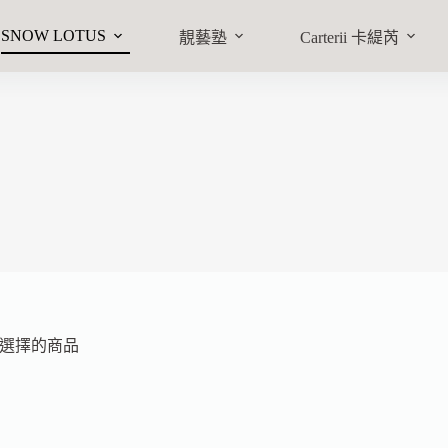
SNOW LOTUS
靚藝塾
Carterii 卡緹芮
選擇的商品