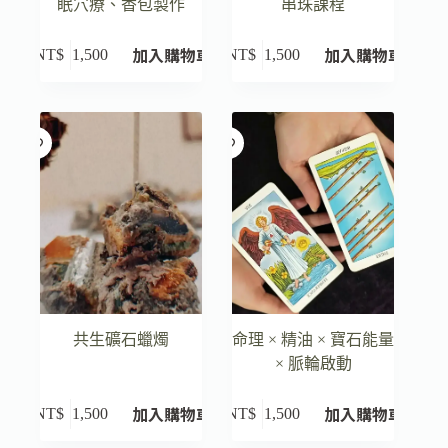
眠穴療、香包製作
串珠課程
加入購物車
加入購物車
NT$
1,500
NT$
1,500
共生礦石蠟燭
命理 × 精油 × 寶石能量
× 脈輪啟動
加入購物車
加入購物車
NT$
1,500
NT$
1,500