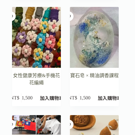
女性健康芳療&手機花
寶石皂 × 精油調香課程
花編繩
加入購物車
加入購物車
NT$
1,500
NT$
1,500