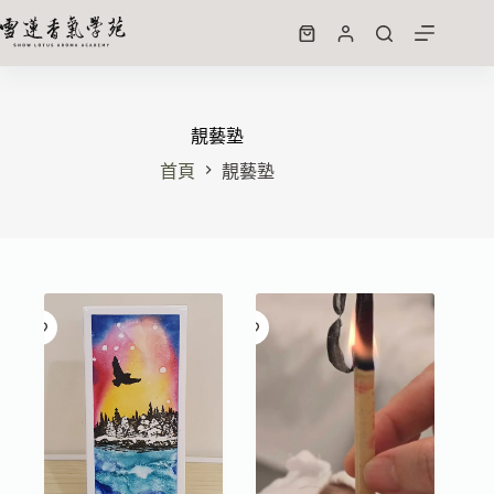
靚藝塾
首頁
靚藝塾