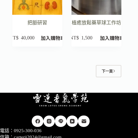
把脈研習
植癒放鬆藥草球工作坊
加入購物車
加入購物車
NT$
40,000
NT$
1,500
下一頁
電話：0925-300-036
信箱：
carterii2024@gmail.com