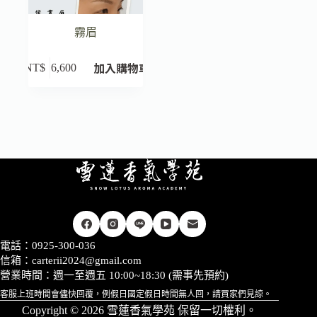
霧眉
加入購物車
NT$
6,600
電話：0925-300-036
信箱：
carterii2024@gmail.com
營業時間：週一至週五 10:00~18:30 (需事先預約)
客服上班時間會儘快回覆，例假日國定假日時間無人回，請買家們見諒。
Copyright © 2026 雪蓮香氣學苑 保留一切權利。