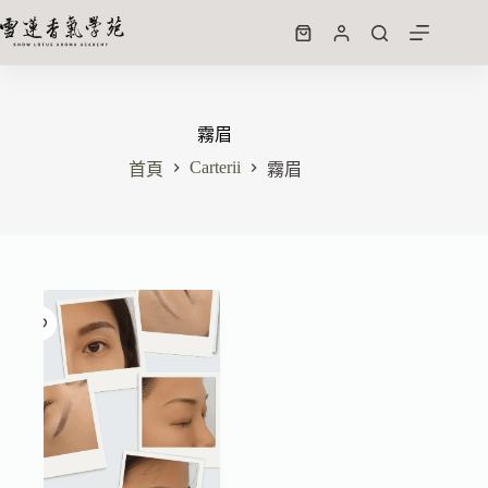
霧眉
Carterii
首頁
霧眉