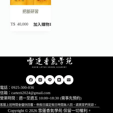
把脈研習
加入購物車
NT$
40,000
電話：0925-300-036
信箱：
carterii2024@gmail.com
營業時間：週一至週五 10:00~18:30 (需事先預約)
客服上班時間會儘快回覆，例假日國定假日時間無人回，請買家們見諒。
Copyright © 2026 雪蓮香氣學苑 保留一切權利。