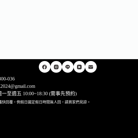
00-036
rii2024@gmail.com
至週五 10:00~18:30 (需事先預約)
儘快回覆，例假日國定假日時間無人回，請買家們見諒。