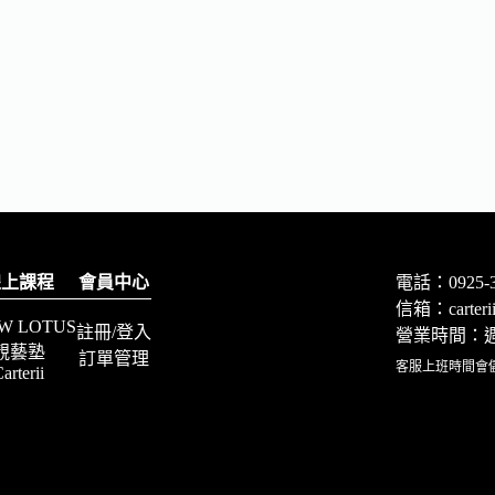
線上課程
會員中心
電話：0925-3
信箱：
carte
W LOTUS
註冊/登入
營業時間：週一
靚藝塾
訂單管理
客服上班時間會
arterii