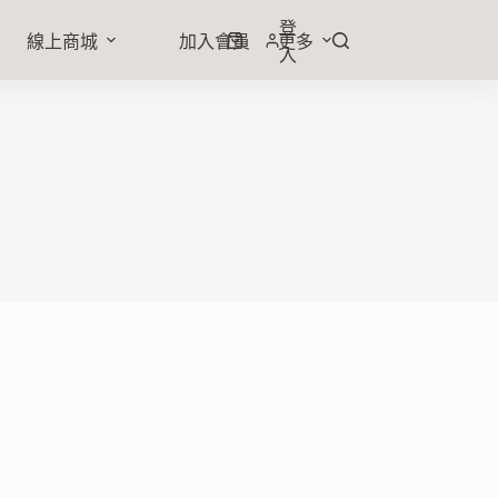
登
線上商城
加入會員
更多
入