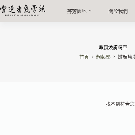
芬芳園地
關於我們
嫩顏煥膚精華
首頁
靚藝塾
嫩顏煥
找不到符合您