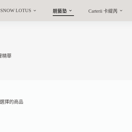
SNOW LOTUS
靚藝塾
Carterii 卡緹芮
膚精華
選擇的商品