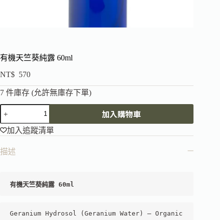
有機天竺葵純露 60ml
NT$
570
7 件庫存 (允許無庫存下單)
加入購物車
加入追蹤清單
描述
有機天竺葵純露