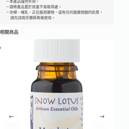
－本產品僅供外用。 

－請將產品置於孩童不易取得處。 

－孕婦、哺乳、正在服用藥物，或有任何健康問題的民眾，

  請先諮詢芳療師再做使用。
相關商品