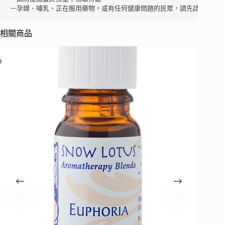
－孕婦、哺乳、正在服用藥物，或有任何健康問題的民眾，請先諮詢芳療
相關商品