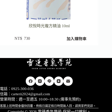
欣悅時光複方精油 10ml
加入購物車
NT$
730
電話：0925-300-036
信箱：
carterii2024@gmail.com
營業時間：週一至週五 10:00~18:30 (需事先預約)
客服上班時間會儘快回覆，例假日國定假日時間無人回，請買家們見諒。
Copyright © 2026 雪蓮香氣學苑 保留一切權利。