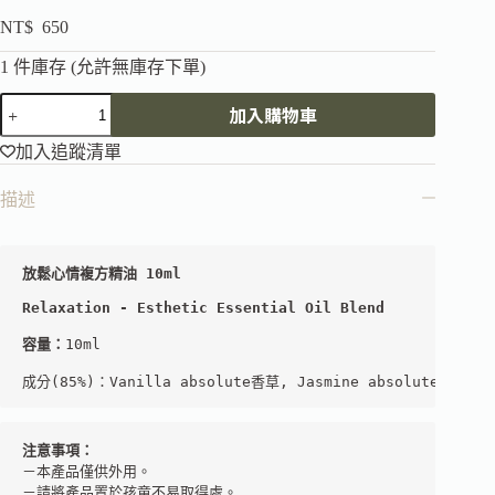
NT$
650
1 件庫存 (允許無庫存下單)
加入購物車
加入追蹤清單
描述
Relaxation - Esthetic Essential Oil Blend
容量：
10ml

成分(85%)：Vanilla absolute香草, Jasmine absolute大花茉
注意事項：
－本產品僅供外用。 

－請將產品置於孩童不易取得處。  
