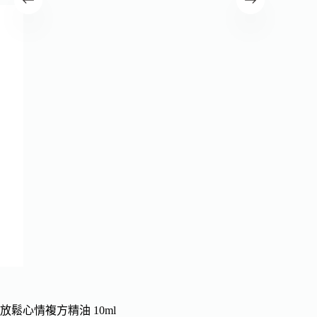
放鬆心情複方精油 10ml