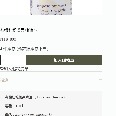
有機杜松漿果精油 10ml
NT$
800
4 件庫存 (允許無庫存下單)
加入購物車
加入追蹤清單
描述
有機杜松漿果精油 
(
Juniper berry
)
容量
：10ml
學名
：
Juniperus communis