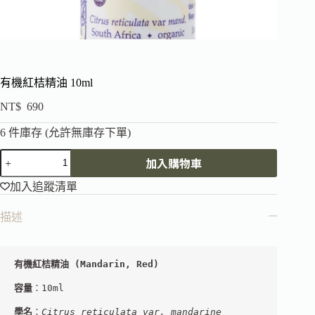
有機紅桔精油 10ml
NT$
690
6 件庫存 (允許無庫存下單)
加入購物車
加入追蹤清單
描述
有機紅桔精油 (Mandarin, Red)
容量
：10ml
學名
：
Citrus reticulata var. mandarine