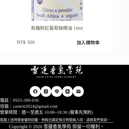
有機粉紅葡萄柚精油 10ml
加入購物車
NT$
920
電話：0925-300-036
信箱：
carterii2024@gmail.com
營業時間：週一至週五 10:00~18:30 (需事先預約)
客服上班時間會儘快回覆，例假日國定假日時間無人回，請買家們見諒。
Copyright © 2026 雪蓮香氣學苑 保留一切權利。