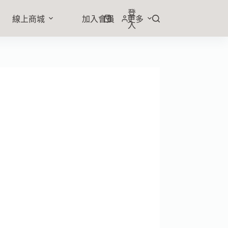
登
線上商城
加入會員
更多
入