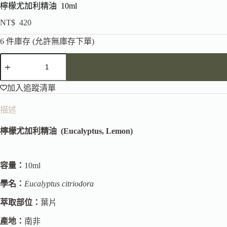
檸檬尤加利精油 10ml
NT$
420
6 件庫存 (允許無庫存下單)
加入追蹤清單
描述
檸檬尤加利精油
(Eucalyptus, Lemon)
容量：
10ml
學名：
Eucalyptus citriodora
萃取部位：
葉片
產地：
南非