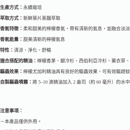
生產方式：
永續栽培
萃取方式：
新鮮葉片蒸餾萃取
香氣特徵：
柔和甜美的檸檬香氣，帶有清新的氣息，並融合淡淡
香氣能量：
甜美清新的檸檬氣息
特性：
清涼、淨化、舒暢
適合搭配的精油：
檸檬香茅、銀冷杉、西伯利亞冷杉、薰衣草、
驅蟲效果：
檸檬尤加利精油具有良好的驅蟲效果，可有效驅趕蚊
自製驅蟲噴霧：
將 5–10 滴精油加入 2 盎司（約 60 毫
注意事項：
－本產品僅供外用。