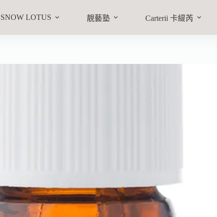
物車
SNOW LOTUS
靚藝塾
Carterii 卡緹芮