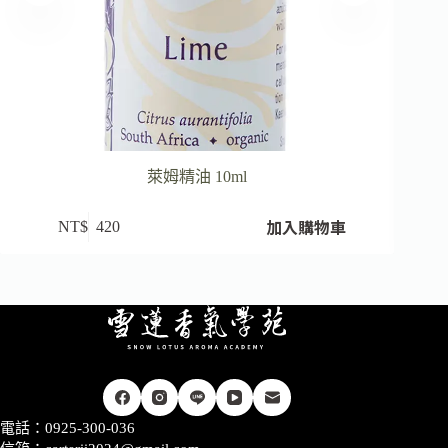
萊姆精油 10ml
加入購物車
NT$
420
電話：0925-300-036