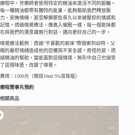
療程中，芳療師會使用特定的精油來激活不同的脈輪。
每一種精油都帶有獨特的能量，能夠幫助我們釋放壓
力、安撫情緒，甚至解鎖那些長久以來被壓抑的情感和
記憶。透過嗅覺療法，像進入催眠一樣，每一個氣味都
在與我們的潛意識進行對話，邁向更好自己的一步。
嗅覺療法範例：透過”不喜歡的氣味”帶個案到幼時，父
親的暴怒情緒造成他的恐懼與不安全感。奇怪的是，透
過精油的幫助，當能面對這個情境，無形中自己也接受
了這個味道，改變了嗅覺。
費用：1500元（贈送10ml 5%滾珠瓶）
療程需事先預約
相關商品
已售完