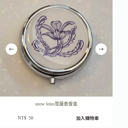
snow lotus雪蓮香膏盒
加入購物車
NT$
50