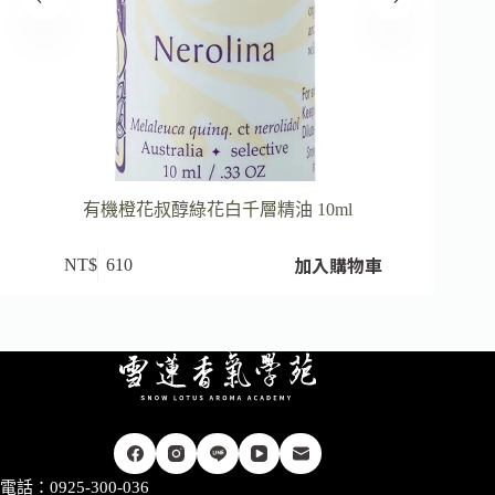
有機橙花叔醇綠花白千層精油 10ml
加入購物車
NT$
610
電話：0925-300-036