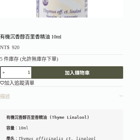
有機沉香醇百里香精油 10ml
NT$
920
5 件庫存 (允許無庫存下單)
加入購物車
加入追蹤清單
描述
容量
：10ml
學名
：
Thymus officinalis ct. linalool