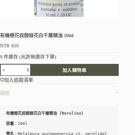
有機橙花叔醇綠花白千層精油 10ml
NT$
610
9 件庫存 (允許無庫存下單)
加入購物車
加入追蹤清單
描述
有機橙花叔醇綠花白千層精油
 (Nerolina
) 
容量
：10ml
學名
：
Melaleuca quinquenervia ct. nerolidol