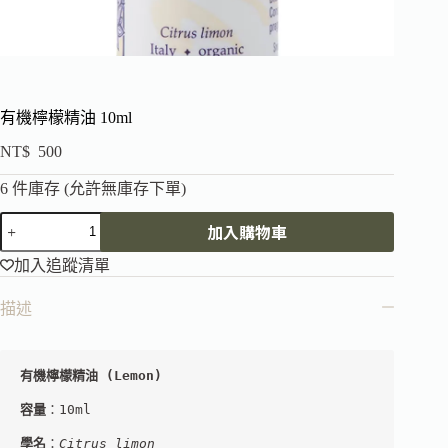
有機檸檬精油 10ml
NT$
500
6 件庫存 (允許無庫存下單)
加入購物車
加入追蹤清單
描述
有機檸檬精油 (Lemon)
容量
：10ml
學名
：
Citrus limon