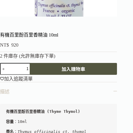
有機百里酚百里香精油 10ml
NT$
920
2 件庫存 (允許無庫存下單)
加入購物車
加入追蹤清單
描述
容量
：10ml
學名
：
Thymus officinalis ct. thymol