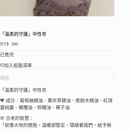
「溫柔的守護」中性皂
NT$
300
已售完
加入追蹤清單
描述
「溫柔的守護」中性皂
🧡 成分：葡萄柚精油、薰衣草精油、癒創木精油、紅球
薑純露、橄欖油、棕櫚油、椰子油
🌸 古老的智慧：
「就像大地的懷抱，溫暖卻堅定，環繞著我們，給予無