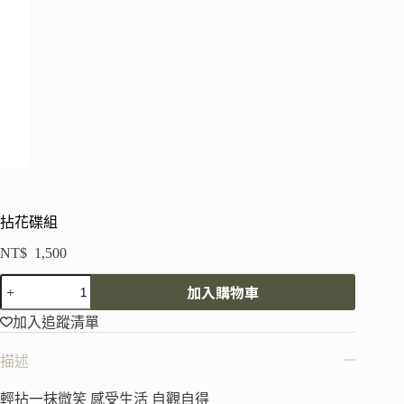
拈花碟組
NT$
1,500
加入購物車
加入追蹤清單
描述
輕拈一抹微笑 感受生活 自觀自得