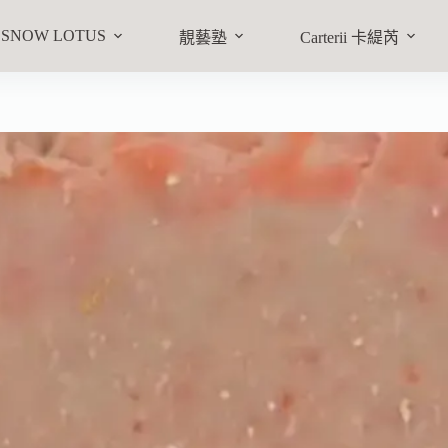
SNOW LOTUS
靚藝塾
Carterii 卡緹芮