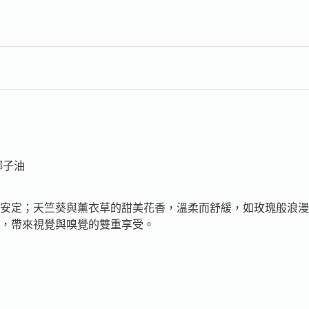
椰子油
安定；天竺葵與薰衣草的甜美花香，溫柔而舒緩，如玫瑰般浪漫
，帶來視覺與嗅覺的雙重享受。