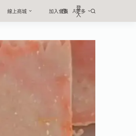
登
線上商城
加入會員
更多
入