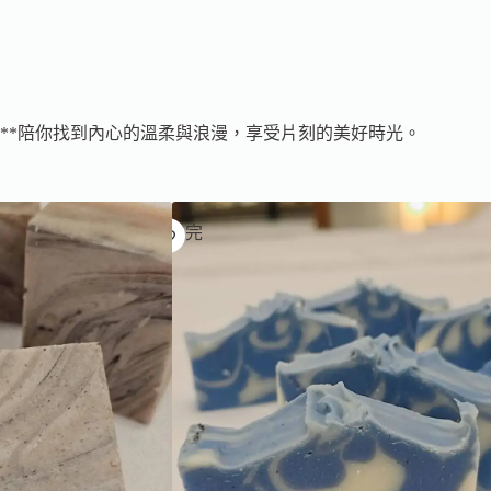
。
**陪你找到內心的溫柔與浪漫，享受片刻的美好時光。
已售完