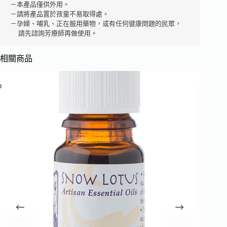
－本產品僅供外用。 

－請將產品置於孩童不易取得處。 

－孕婦、哺乳、正在服用藥物，或有任何健康問題的民眾，

  請先諮詢芳療師再做使用。
相關商品