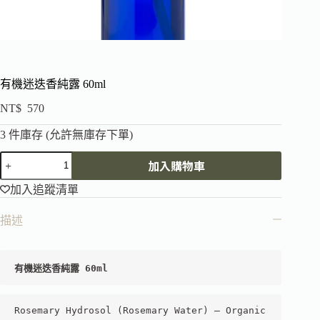
有機迷迭香純露 60ml
NT$
570
3 件庫存 (允許無庫存下單)
加入購物車
加入追蹤清單
描述
有機迷迭香純露