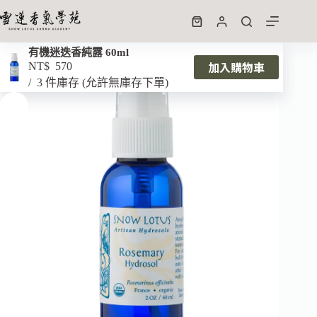
有機迷迭香純露 60ml
加入購物車
NT$
570
3 件庫存 (允許無庫存下單)