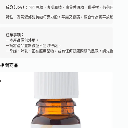
成分(85%)：
可可原精、咖啡原精、廣藿香原精、佛手柑、荷荷巴油

特性：
香氣濃郁甜美如巧克力般，華麗又誘惑，適合作為奢華放鬆之選
注意事項：
－本產品僅供外用。 

－請將產品置於孩童不易取得處。  

－孕婦、哺乳、正在服用藥物，或有任何健康問題的民眾，請先諮詢芳療
相關商品