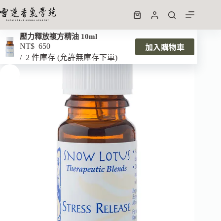
壓力釋放複方精油 10ml
加入購物車
NT$
650
2 件庫存 (允許無庫存下單)