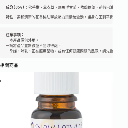
成分(85%)：
佛手柑、薰衣草、羅馬洋甘菊、依蘭依蘭、荷荷巴油

特性：
柔和清新的花香協助釋放壓力與情緒波動，讓身心回到平衡狀態
注意事項：
－本產品僅供外用。 

－請將產品置於孩童不易取得處。 

－孕婦、哺乳、正在服用藥物，或有任何健康問題的民眾，請先諮詢芳療
相關商品