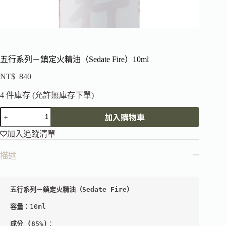
五行系列－鎮定火精油（Sedate Fire）10ml
NT$
840
4 件庫存 (允許無庫存下單)
加入購物車
加入追蹤清單
描述
五行系列－鎮定火精油（Sedate Fire） 
容量：
10ml
成分
 (85%)
：
