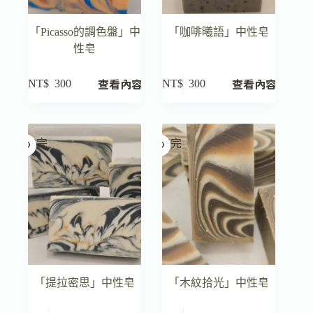
「Picasso的調色盤」中
「咖啡曦語」中性皂
性皂
查看內容
查看內容
NT$
300
NT$
300
已售完
已售完
「提拉密思」中性皂
「木紋拾光」中性皂