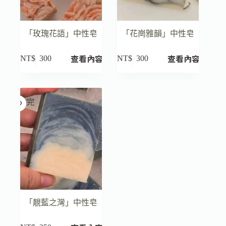
「玫瑰花語」中性皂
「花崗雅韻」中性皂
查看內容
查看內容
NT$
300
NT$
300
已售完
「靚藍之灣」中性皂