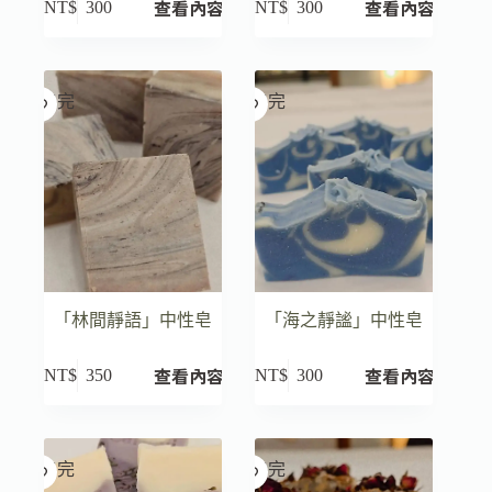
查看內容
查看內容
NT$
300
NT$
300
已售完
已售完
「林間靜語」中性皂
「海之靜謐」中性皂
查看內容
查看內容
NT$
350
NT$
300
已售完
已售完