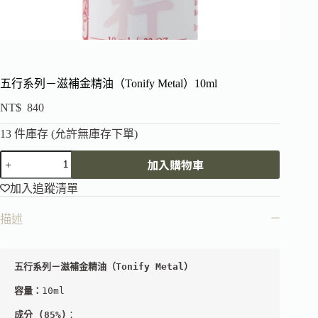
五行系列－滋補金精油（Tonify Metal）10ml
NT$
840
13 件庫存 (允許無庫存下單)
加入購物車
加入追蹤清單
描述
五行系列－滋補金精油（Tonify Metal）
容量：
10ml
成分
 (85%)
：
