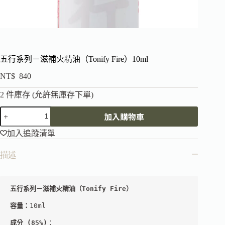
五行系列－滋補火精油（Tonify Fire）10ml
NT$
840
2 件庫存 (允許無庫存下單)
加入購物車
加入追蹤清單
描述
五行系列－滋補火精油（Tonify Fire）
容量：
10ml
成分
 (85%)
：
