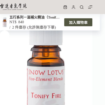
五行系列－滋補火精油（Tonify Fire）10ml
加入購物車
NT$
840
2 件庫存 (允許無庫存下單)