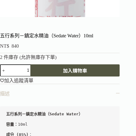
五行系列－鎮定水精油（Sedate Water）10ml
NT$
840
2 件庫存 (允許無庫存下單)
加入購物車
加入追蹤清單
描述
五行系列－鎮定水精油（Sedate Water） 
容量：
10ml
成分
 (85%)
：
