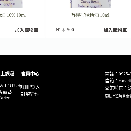
 10% 10ml
有機檸檬精油 10ml
加入購物車
加入購物車
NT$
500
線上課程
會員中心
電話：0925-3
信箱：
carte
W LOTUS
註冊/登入
營業時間：週一
靚藝塾
訂單管理
客服上班時間會
arterii