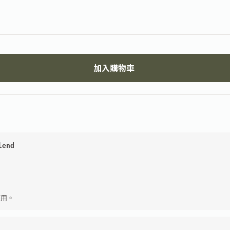
加入購物車
lend
應用。