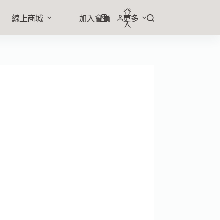
登
線上商城
加入會員
更多
入