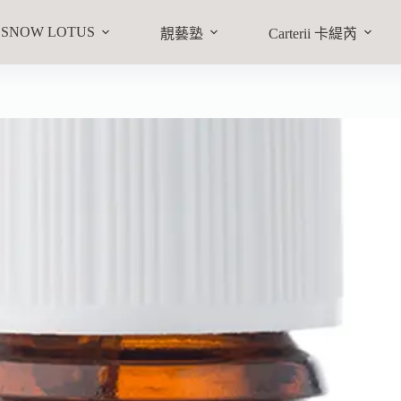
物車
SNOW LOTUS
靚藝塾
Carterii 卡緹芮