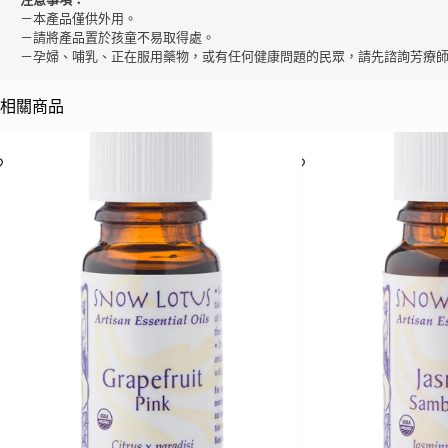
－本產品僅供外用。 

－請將產品置於孩童不易取得處。 

－孕婦、哺乳、正在服用藥物，或有任何健康問題的民眾，請先諮詢芳療
相關商品