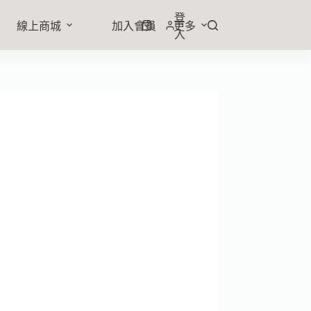
登
線上商城
加入會員
更多
入