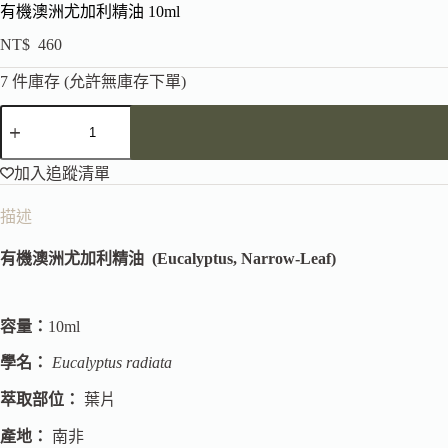
有機澳洲尤加利精油 10ml
NT$
460
7 件庫存 (允許無庫存下單)
加入追蹤清單
描述
有機澳洲尤加利精油
(Eucalyptus, Narrow-Leaf)
容量：
10ml
學名：
Eucalyptus radiata
萃取部位：
葉片
產地：
南非