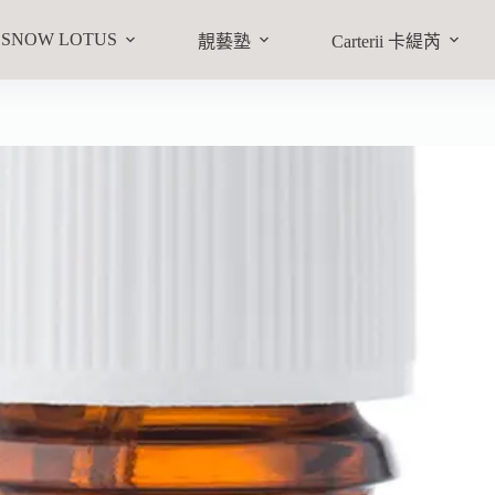
物車
SNOW LOTUS
靚藝塾
Carterii 卡緹芮