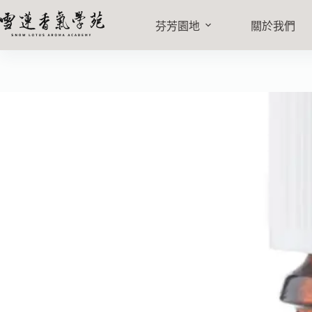
有機澳洲尤加利精油 10ml
加入購
NT$
460
芬芳園地
關於我們
7 件庫存 (允許無庫存下單)