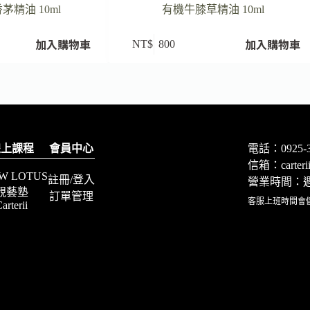
精油 10ml
有機牛膝草精油 10ml
加入購物車
加入購物車
NT$
800
線上課程
會員中心
電話：0925-3
信箱：
carte
W LOTUS
註冊/登入
營業時間：週一
靚藝塾
訂單管理
客服上班時間會
arterii