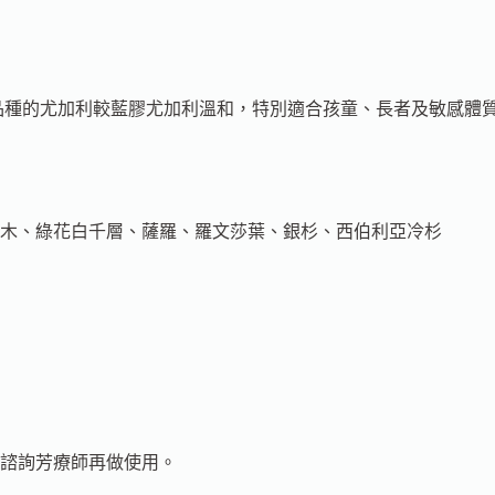
品種的尤加利較藍膠尤加利溫和，特別適合孩童、長者及敏感體
木、綠花白千層、薩羅、羅文莎葉、銀杉、西伯利亞冷杉
諮詢芳療師再做使用。