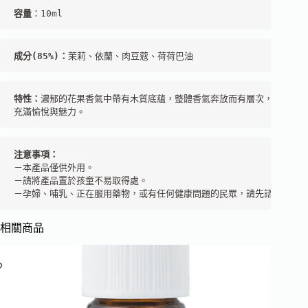
容量
成分(85%)：
茉莉、依蘭、肉豆蔻、荷荷巴油
特性：
濃郁的花果香氣中帶有木質底蘊，整體香氣奔放而有層次，

充滿愉悅與魅力。
注意事項：
－本產品僅供外用。 

－請將產品置於孩童不易取得處。 

－孕婦、哺乳、正在服用藥物，或有任何健康問題的民眾，請先諮詢芳療
相關商品