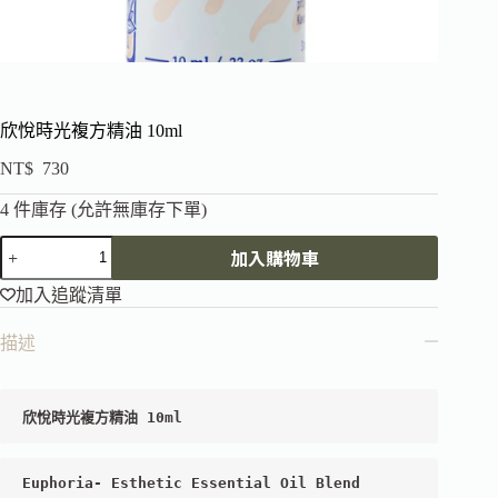
欣悅時光複方精油 10ml
NT$
730
4 件庫存 (允許無庫存下單)
加入購物車
加入追蹤清單
描述
欣悅時光
Euphoria
- 