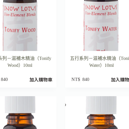
列－滋補木精油（Tonify
五行系列－滋補水精油（Toni
Wood）10ml
Water）10ml
加入購物車
加入購
840
NT$
840