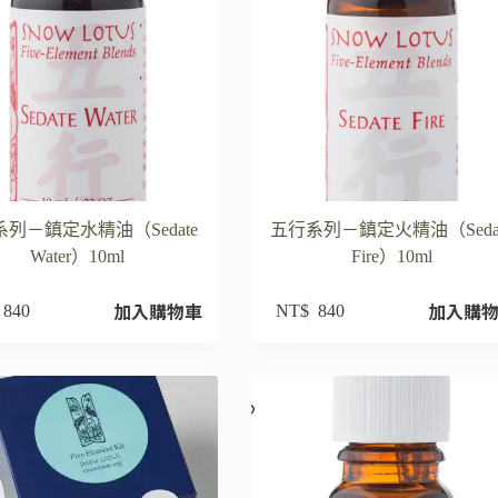
列－鎮定水精油（Sedate
五行系列－鎮定火精油（Seda
Water）10ml
Fire）10ml
加入購物車
加入購
840
NT$
840