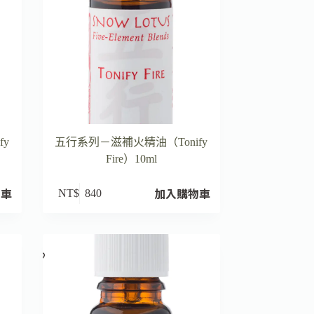
fy
五行系列－滋補火精油（Tonify
Fire）10ml
物車
加入購物車
NT$
840