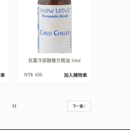
兒童冷卻器複方精油 10ml
物車
加入購物車
NT$
650
.
13
下一頁