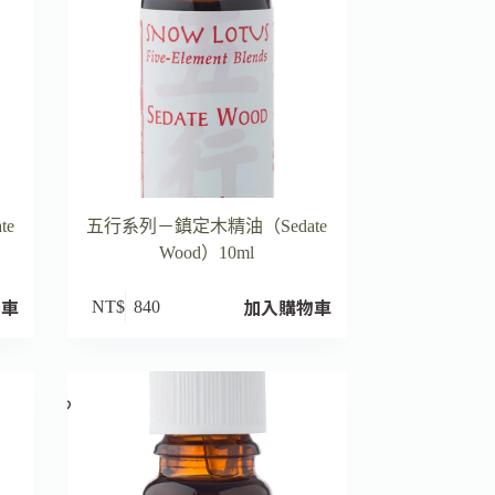
te
五行系列－鎮定木精油（Sedate
Wood）10ml
物車
加入購物車
NT$
840