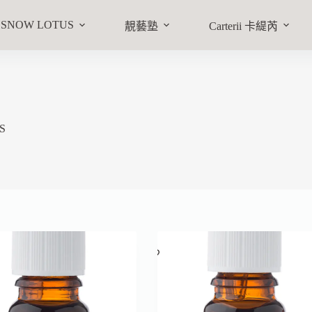
SNOW LOTUS
靚藝塾
Carterii 卡緹芮
S