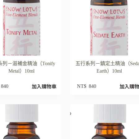
列－滋補金精油（Tonify
五行系列－鎮定土精油（Seda
Metal）10ml
Earth）10ml
加入購物車
加入購
840
NT$
840