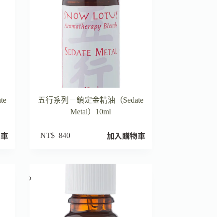
te
五行系列－鎮定金精油（Sedate
Metal）10ml
物車
加入購物車
NT$
840