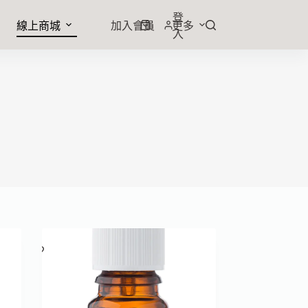
登
線上商城
加入會員
更多
入