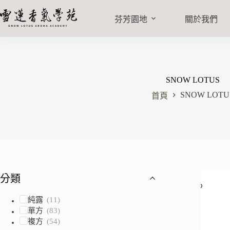
芬芳園地
關於我們
SNOW LOTUS
SNOW LOTU
首頁
分類
純露
(11)
單方
(83)
複方
(54)